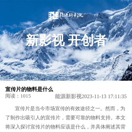
新影视 开创者
宣传片的物料是什么
阅读：1015
能源新影视2023-11-13 17:11:35
宣传片是当今市场宣传的有效途径之一。然而，为
了制作出吸引人的宣传片，需要可靠的物料支持。本文
将深入探讨宣传片的物料应该是什么，并具体阐述其背