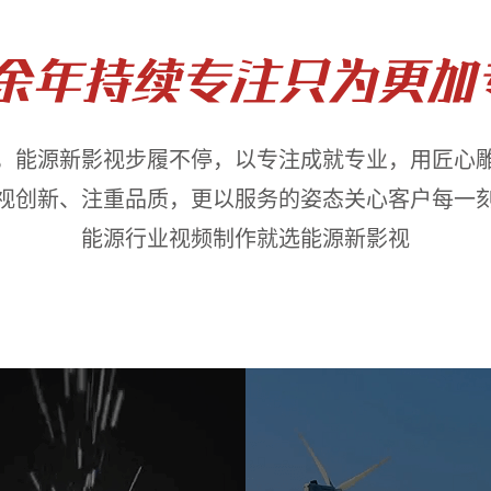
0余年持续专注只为更加
，能源新影视步履不停，以专注成就专业，用匠心
视创新、注重品质，更以服务的姿态关心客户每一
能源行业视频制作就选能源新影视