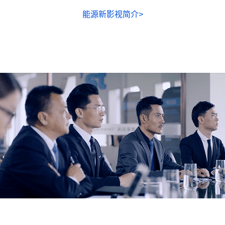
能源新影视简介>