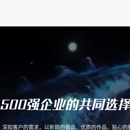
500强企业的共同选
，深知客户的需求，以新颖的倡议、优质的作品、贴心的