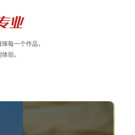
专业
雕琢每一个作品，
刻体验。