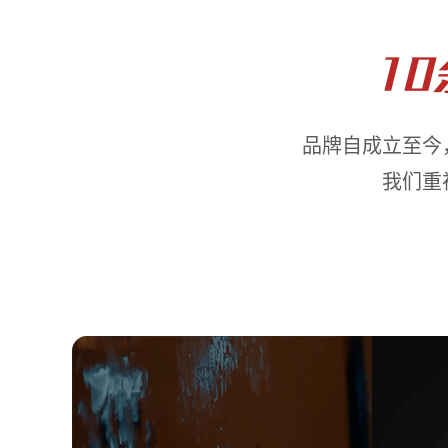
1
品牌自成立至今
我们重