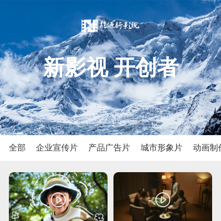
新影视 开创者
全部
企业宣传片
产品广告片
城市形象片
动画制