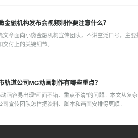
微金融机构发布会视频制作要注意什么？
篇文章面向小微金融机构宣传团队，不讲空泛口号，主要
和交付上的关键细节。
市轨道公司MG动画制作有哪些重点？
G动画容易出现“画面不错、重点不清”的问题。本文从复
公司宣传团队怎样把资料、脚本和画面安排得更顺。