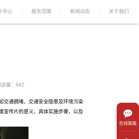
片中心
服务范围
新闻动态
关于我们
读量：942
如交通拥堵、交通安全隐患及环境污染
建宣传片的意义、具体实施步骤，以及
在线客服