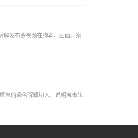
拆解发布会视频在脚本、画面、案
杂概念的通俗解释切入，说明城市轨