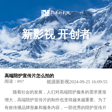
新影视 开创者
高端陪护宣传片怎么拍的
阅读：897
能源新影视2024-09-25 16:09:55
随着社会的发展，人们对高端陪护服务的需求逐渐
增大，高端陪护宣传片的制作也变得越来越重要。为了
有效传播品牌形象和服务内容，一部优秀的陪护宣传片