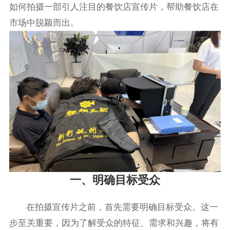
如何拍摄一部引人注目的餐饮店宣传片，帮助餐饮店在
市场中脱颖而出。
一、明确目标受众
在拍摄宣传片之前，首先需要明确目标受众。这一
步至关重要，因为了解受众的特征、需求和兴趣，将有