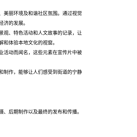
、美丽环境及和谐社区氛围。通过视觉
经济的发展。
景观、特色活动和人文故事的记录，让
解和体验本地文化的视窗。
业活动而闻名，这些元素在宣传片中被
和制作，能够让人们感受到街道的宁静
摄、后期制作以及最终的发布和传播。