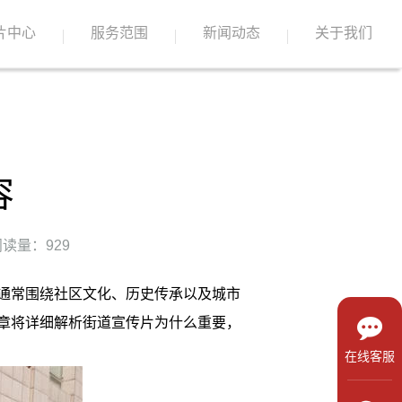
片中心
服务范围
新闻动态
关于我们
容
读量：929
通常围绕社区文化、历史传承以及城市
章将详细解析街道宣传片为什么重要，
在线客服