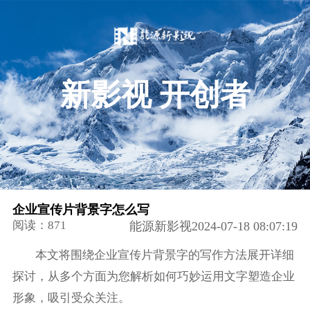
新影视 开创者
企业宣传片背景字怎么写
阅读：871
能源新影视2024-07-18 08:07:19
本文将围绕企业宣传片背景字的写作方法展开详细
探讨，从多个方面为您解析如何巧妙运用文字塑造企业
形象，吸引受众关注。