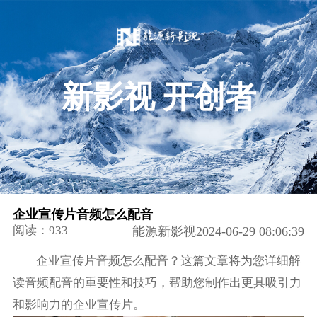
新影视 开创者
企业宣传片音频怎么配音
阅读：933
能源新影视2024-06-29 08:06:39
企业宣传片音频怎么配音？这篇文章将为您详细解
读音频配音的重要性和技巧，帮助您制作出更具吸引力
和影响力的企业宣传片。