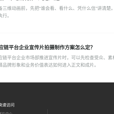
备三维动画前，先把“谁会看、看什么、凭什么信”讲清楚
执行。
应链平台企业宣传片拍摄制作方案怎么定？
应链平台企业市场部推进宣传片时，可以先检查受众、素
释品牌形象和业务价值表达如何进入正文和成片。
快速访问
样片中心