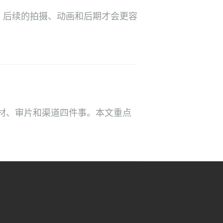
。后续的拍摄、动画和后期才会更容
材、审片和渠道四件事。本文重点