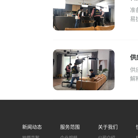
准
易
供
供
解
新闻动态
服务范围
关于我们
拍摄花絮
企业视频
公司介绍