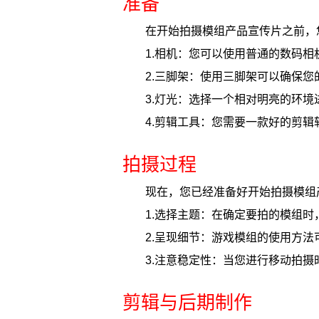
准备
在开始拍摄模组产品宣传片之前，
1.相机：您可以使用普通的数码
2.三脚架：使用三脚架可以确保
3.灯光：选择一个相对明亮的环
4.剪辑工具：您需要一款好的剪
拍摄过程
现在，您已经准备好开始拍摄模组
1.选择主题：在确定要拍的模组
2.呈现细节：游戏模组的使用方
3.注意稳定性：当您进行移动拍
剪辑与后期制作