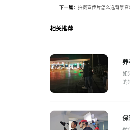
下一篇：
拍摄宣传片怎么选背景音
相关推荐
养
如
的
保