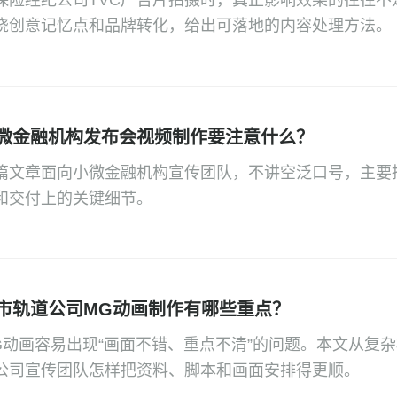
保险经纪公司TVC广告片拍摄时，真正影响效果的往往
绕创意记忆点和品牌转化，给出可落地的内容处理方法。
微金融机构发布会视频制作要注意什么？
篇文章面向小微金融机构宣传团队，不讲空泛口号，主要
和交付上的关键细节。
市轨道公司MG动画制作有哪些重点？
G动画容易出现“画面不错、重点不清”的问题。本文从复
公司宣传团队怎样把资料、脚本和画面安排得更顺。