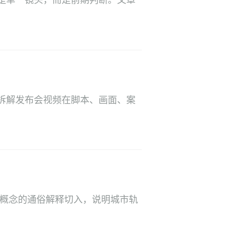
不是单一镜头，而是前期判断。文章
拆解发布会视频在脚本、画面、案
杂概念的通俗解释切入，说明城市轨