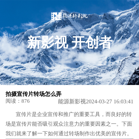
新影视 开创者
拍摄宣传片转场怎么弄
阅读：876
能源新影视2024-03-27 16:03:41
宣传片是企业宣传和推广的重要工具，而良好的转
场是宣传片能否吸引观众注意力的重要因素之一。下面
我们就来了解一下如何通过转场制作出优美的宣传片。