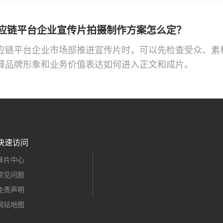
应链平台企业宣传片拍摄制作方案怎么定？
应链平台企业市场部推进宣传片时，可以先检查受众、素
释品牌形象和业务价值表达如何进入正文和成片。
快速访问
样片中心
常见问题
免责声明
网站地图