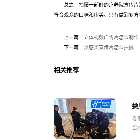
总之，拍摄一部好的疗养院宣传片
符合观众的口味和审美。只有做到多方
上一篇：
立体视频广告片怎么制作
下一篇：
灵感类宣传片怎么拍摄
相关推荐
娄
娄
合