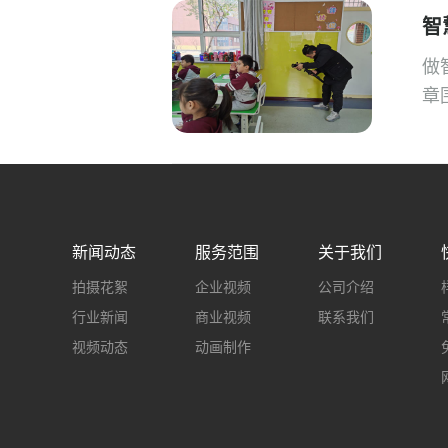
智
做
章
新闻动态
服务范围
关于我们
拍摄花絮
企业视频
公司介绍
行业新闻
商业视频
联系我们
视频动态
动画制作