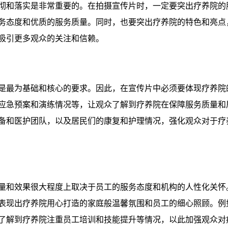
彻和落实是非常重要的。在拍摄宣传片时，一定要突出疗养院的
务态度和优质的服务质量。同时，也要突出疗养院的特色和亮点
吸引更多观众的关注和信赖。
是最为基础和核心的要求。因此，在宣传片中必须要体现疗养院
应急预案和演练情况等，让观众了解到疗养院在保障服务质量和
备和医护团队，以及居民们的康复和护理情况，强化观众对于疗
量和效果很大程度上取决于员工的服务态度和机构的人性化关怀
表现出疗养院用心打造的家庭般温馨氛围和员工的细心照顾。例
了解到疗养院注重员工培训和技能提升等情况，以此加强观众对