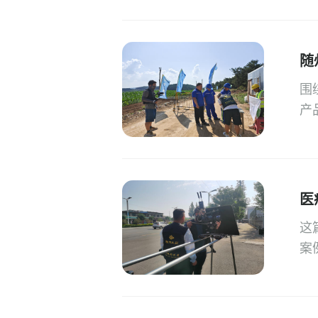
随
围
产
医
这
案