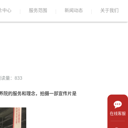
片中心
服务范围
新闻动态
关于我们
读量：833
养院的服务和理念，拍摄一部宣传片是
在线客服