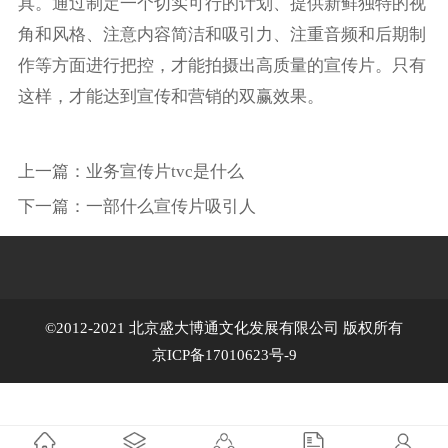
具。通过制定一个切实可行的计划、提供新鲜独特的视
角和风格、注意内容简洁和吸引力、注重音频和后期制
作等方面进行把控，才能拍摄出高质量的宣传片。只有
这样，才能达到宣传和营销的双赢效果。
上一篇：
业务宣传片tvc是什么
下一篇：
一部什么宣传片吸引人
©2012-2021 北京盛大博通文化发展有限公司 版权所有
京ICP备17010623号-9