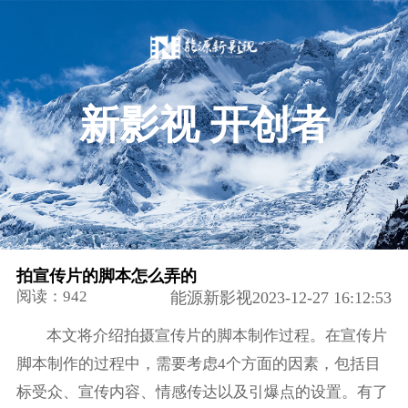
新影视 开创者
拍宣传片的脚本怎么弄的
阅读：942
能源新影视2023-12-27 16:12:53
本文将介绍拍摄宣传片的脚本制作过程。在宣传片
脚本制作的过程中，需要考虑4个方面的因素，包括目
标受众、宣传内容、情感传达以及引爆点的设置。有了