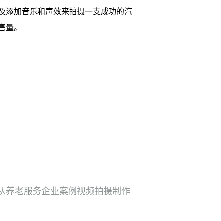
及添加音乐和声效来拍摄一支成功的汽
售量。
从养老服务企业案例视频拍摄制作