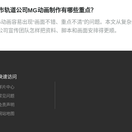
市轨道公司MG动画制作有哪些重点？
G动画容易出现“画面不错、重点不清”的问题。本文从复
公司宣传团队怎样把资料、脚本和画面安排得更顺。
快速访问
样片中心
常见问题
免责声明
网站地图